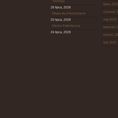
Treningu
lipiec 202
26 lipca, 2026
czerwiec 
Afryka dla Podróżników
maj 2025
25 lipca, 2026
Odzież Patriotyczna
kwiecień 
24 lipca, 2026
marzec 2
luty 2025