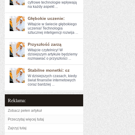
cyfrowe technologie wpływają⁣
na⁢ każdy aspekt⁣ ...
Głębokie uczenie:
Witajcie w świecie głębokiego
uczenia! Technologia
sztucznej inteligencji rozwija ...
Przyszłość zarzą
Witajcie czytelnicy! W‌
dzisiejszym artykule będziemy
rozmawiać o przyszłości ...
Stabilne monetki: cz
W ‍dzisiejszych czasach, kiedy
świat finansów ⁤internetowych
coraz bardziej ...
Reklama:
Zobacz pełen artykuł
Przeczytaj więcej tutaj
Zajrzyj tutaj