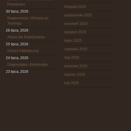
Przestrzeni
listopad 2025
30 lipca, 2026
październik 2025
Regeneracja i Zdrowie po
Treningu
wrzesień 2025
26 lipca, 2026
sierpień 2025
Afryka dla Podróżników
lipiec 2025
25 lipca, 2026
czerwiec 2025
Odzież Patriotyczna
maj 2025
24 lipca, 2026
Diagnostyka i Elektronika
kwiecień 2025
23 lipca, 2026
marzec 2025
luty 2025