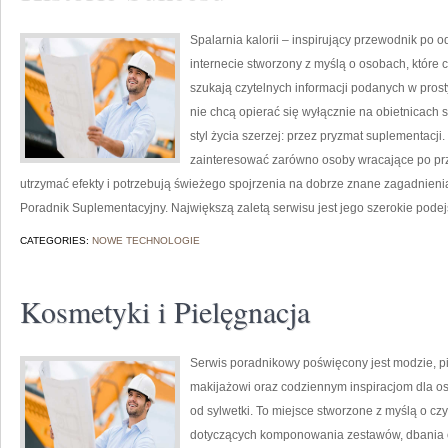
Spalarnia kalorii – inspirujący przewodnik po o
internecie stworzony z myślą o osobach, które
szukają czytelnych informacji podanych w prosty
nie chcą opierać się wyłącznie na obietnicach 
styl życia szerzej: przez pryzmat suplementacji
zainteresować zarówno osoby wracające po prze
utrzymać efekty i potrzebują świeżego spojrzenia na dobrze znane zagadnien
Poradnik Suplementacyjny. Największą zaletą serwisu jest jego szerokie podej
CATEGORIES:
NOWE TECHNOLOGIE
Kosmetyki i Pielęgnacja
Serwis poradnikowy poświęcony jest modzie, p
makijażowi oraz codziennym inspiracjom dla o
od sylwetki. To miejsce stworzone z myślą o cz
dotyczących komponowania zestawów, dbania o 