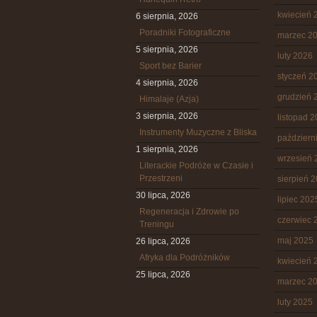
kwiecień 
6 sierpnia, 2026
Poradniki Fotograficzne
marzec 2
5 sierpnia, 2026
luty 2026
Sport bez Barier
styczeń 2
4 sierpnia, 2026
grudzień 
Himalaje (Azja)
3 sierpnia, 2026
listopad 
Instrumenty Muzyczne z Bliska
październ
1 sierpnia, 2026
wrzesień 
Literackie Podróże w Czasie i
Przestrzeni
sierpień 
30 lipca, 2026
lipiec 202
Regeneracja i Zdrowie po
czerwiec 
Treningu
maj 2025
26 lipca, 2026
Afryka dla Podróżników
kwiecień 
25 lipca, 2026
marzec 2
luty 2025