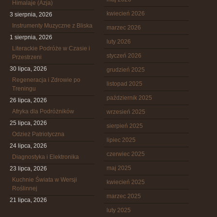
Himalaje (Azja)
kwiecień 2026
3 sierpnia, 2026
Instrumenty Muzyczne z Bliska
marzec 2026
1 sierpnia, 2026
luty 2026
Literackie Podróże w Czasie i
styczeń 2026
Przestrzeni
30 lipca, 2026
grudzień 2025
Regeneracja i Zdrowie po
listopad 2025
Treningu
październik 2025
26 lipca, 2026
Afryka dla Podróżników
wrzesień 2025
25 lipca, 2026
sierpień 2025
Odzież Patriotyczna
lipiec 2025
24 lipca, 2026
czerwiec 2025
Diagnostyka i Elektronika
maj 2025
23 lipca, 2026
Kuchnie Świata w Wersji
kwiecień 2025
Roślinnej
marzec 2025
21 lipca, 2026
luty 2025