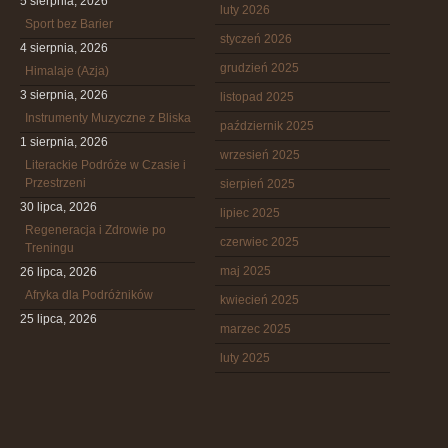
5 sierpnia, 2026
luty 2026
Sport bez Barier
styczeń 2026
4 sierpnia, 2026
grudzień 2025
Himalaje (Azja)
3 sierpnia, 2026
listopad 2025
Instrumenty Muzyczne z Bliska
październik 2025
1 sierpnia, 2026
wrzesień 2025
Literackie Podróże w Czasie i
Przestrzeni
sierpień 2025
30 lipca, 2026
lipiec 2025
Regeneracja i Zdrowie po
czerwiec 2025
Treningu
maj 2025
26 lipca, 2026
Afryka dla Podróżników
kwiecień 2025
25 lipca, 2026
marzec 2025
luty 2025