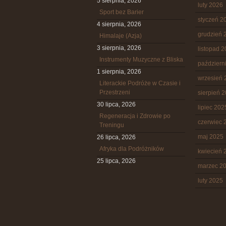
5 sierpnia, 2026
luty 2026
Sport bez Barier
styczeń 2
4 sierpnia, 2026
grudzień 
Himalaje (Azja)
3 sierpnia, 2026
listopad 
Instrumenty Muzyczne z Bliska
październ
1 sierpnia, 2026
wrzesień 
Literackie Podróże w Czasie i
Przestrzeni
sierpień 
30 lipca, 2026
lipiec 202
Regeneracja i Zdrowie po
czerwiec 
Treningu
maj 2025
26 lipca, 2026
Afryka dla Podróżników
kwiecień 
25 lipca, 2026
marzec 2
luty 2025