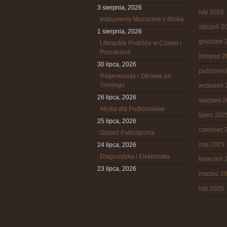
3 sierpnia, 2026
luty 2026
Instrumenty Muzyczne z Bliska
styczeń 2
1 sierpnia, 2026
grudzień 
Literackie Podróże w Czasie i
Przestrzeni
listopad 
30 lipca, 2026
październ
Regeneracja i Zdrowie po
Treningu
wrzesień 
26 lipca, 2026
sierpień 
Afryka dla Podróżników
lipiec 202
25 lipca, 2026
czerwiec 
Odzież Patriotyczna
maj 2025
24 lipca, 2026
Diagnostyka i Elektronika
kwiecień 
23 lipca, 2026
marzec 2
luty 2025