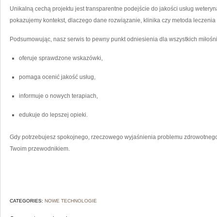
Unikalną cechą projektu jest transparentne podejście do jakości usług weteryn
pokazujemy kontekst, dlaczego dane rozwiązanie, klinika czy metoda leczenia
Podsumowując, nasz serwis to pewny punkt odniesienia dla wszystkich miłośnik
oferuje sprawdzone wskazówki,
pomaga ocenić jakość usług,
informuje o nowych terapiach,
edukuje do lepszej opieki.
Gdy potrzebujesz spokojnego, rzeczowego wyjaśnienia problemu zdrowotnego 
Twoim przewodnikiem.
CATEGORIES:
NOWE TECHNOLOGIE